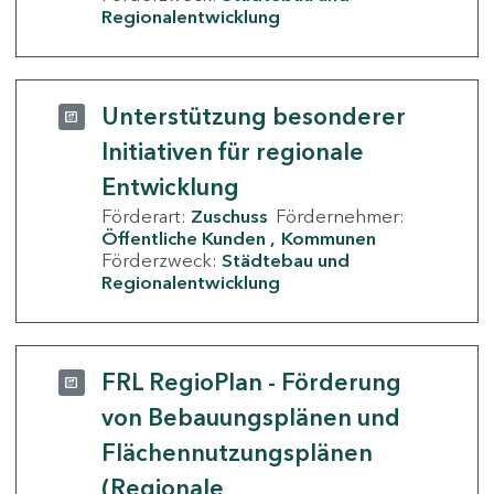
Regionalentwicklung
Unterstützung besonderer
Initiativen für regionale
Entwicklung
Förderart:
Zuschuss
Fördernehmer:
Öffentliche Kunden
Kommunen
Förderzweck:
Städtebau und
Regionalentwicklung
FRL RegioPlan - Förderung
von Bebauungsplänen und
Flächennutzungsplänen
(Regionale