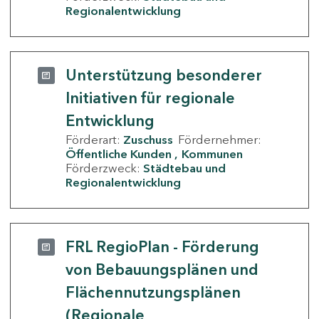
Regionalentwicklung
Unterstützung besonderer
Initiativen für regionale
Entwicklung
Förderart:
Zuschuss
Fördernehmer:
Öffentliche Kunden
Kommunen
Förderzweck:
Städtebau und
Regionalentwicklung
FRL RegioPlan - Förderung
von Bebauungsplänen und
Flächennutzungsplänen
(Regionale