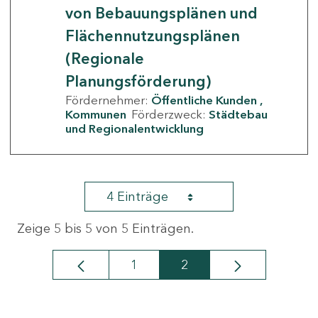
von Bebauungsplänen und
Flächennutzungsplänen
(Regionale
Planungsförderung)
Fördernehmer:
Öffentliche Kunden
Kommunen
Förderzweck:
Städtebau
und Regionalentwicklung
4 Einträge
Zeige 5 bis 5 von 5 Einträgen.
1
2
Seite
Seite