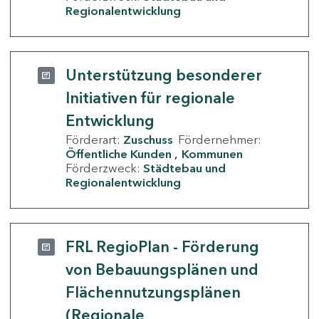
Regionalentwicklung
Unterstützung besonderer
Initiativen für regionale
Entwicklung
Förderart:
Zuschuss
Fördernehmer:
Öffentliche Kunden
Kommunen
Förderzweck:
Städtebau und
Regionalentwicklung
FRL RegioPlan - Förderung
von Bebauungsplänen und
Flächennutzungsplänen
(Regionale