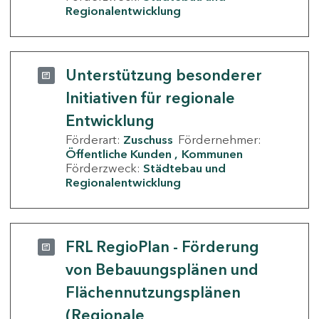
Regionalentwicklung
Unterstützung besonderer
Initiativen für regionale
Entwicklung
Förderart:
Zuschuss
Fördernehmer:
Öffentliche Kunden
Kommunen
Förderzweck:
Städtebau und
Regionalentwicklung
FRL RegioPlan - Förderung
von Bebauungsplänen und
Flächennutzungsplänen
(Regionale