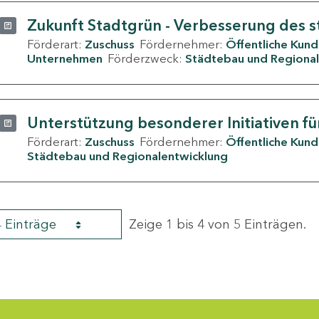
Zukunft Stadtgrün - Verbesserung des s
Förderart:
Zuschuss
Fördernehmer:
Öffentliche Kun
Unternehmen
Förderzweck:
Städtebau und Regional
Unterstützung besonderer Initiativen fü
Förderart:
Zuschuss
Fördernehmer:
Öffentliche Kun
Städtebau und Regionalentwicklung
4 Einträge
Zeige 1 bis 4 von 5 Einträgen.