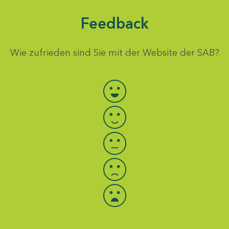
Feedback
Wie zufrieden sind Sie mit der Website der SAB?
Bewertung auswählen