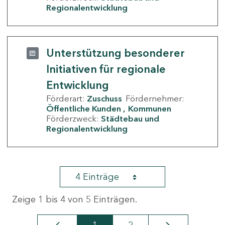
Regionalentwicklung
Unterstützung besonderer
Initiativen für regionale
Entwicklung
Förderart:
Zuschuss
Fördernehmer:
Öffentliche Kunden
Kommunen
Förderzweck:
Städtebau und
Regionalentwicklung
4 Einträge
Zeige 1 bis 4 von 5 Einträgen.