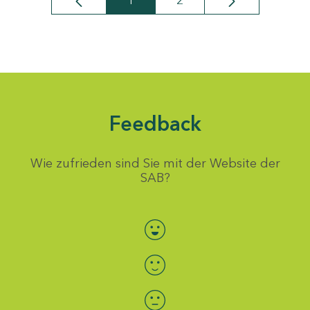
1
2
Seite
Seite
Feedback
Wie zufrieden sind Sie mit der Website der
SAB?
Bewertung auswählen