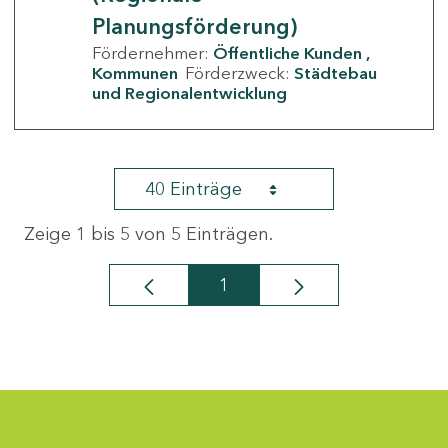
Planungsförderung)
Fördernehmer:
Öffentliche Kunden
Kommunen
Förderzweck:
Städtebau
und Regionalentwicklung
40 Einträge
Zeige 1 bis 5 von 5 Einträgen.
1
Seite