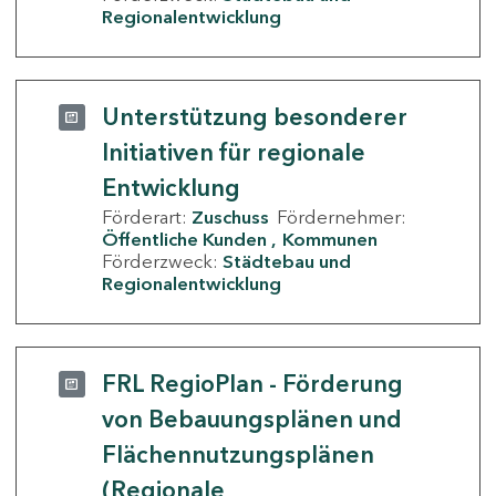
Regionalentwicklung
Unterstützung besonderer
Initiativen für regionale
Entwicklung
Förderart:
Zuschuss
Fördernehmer:
Öffentliche Kunden
Kommunen
Förderzweck:
Städtebau und
Regionalentwicklung
FRL RegioPlan - Förderung
von Bebauungsplänen und
Flächennutzungsplänen
(Regionale