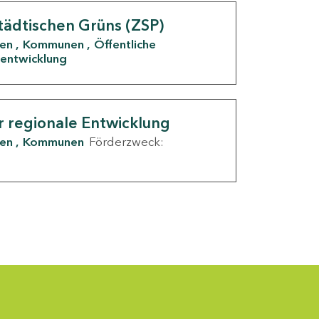
tädtischen Grüns (ZSP)
den
Kommunen
Öffentliche
entwicklung
r regionale Entwicklung
den
Kommunen
Förderzweck: