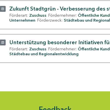
Zukunft Stadtgrün - Verbesserung des s
Förderart:
Zuschuss
Fördernehmer:
Öffentliche Kun
Unternehmen
Förderzweck:
Städtebau und Regional
Unterstützung besonderer Initiativen fü
Förderart:
Zuschuss
Fördernehmer:
Öffentliche Kun
Städtebau und Regionalentwicklung
Feedback