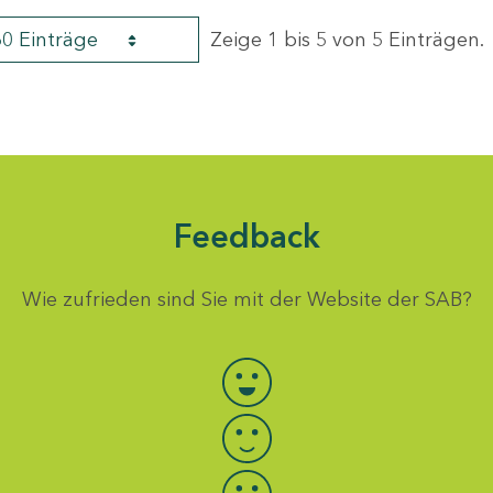
60 Einträge
Zeige 1 bis 5 von 5 Einträgen.
Feedback
Wie zufrieden sind Sie mit der Website der SAB?
Bewertung auswählen