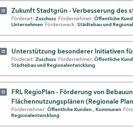
Zukunft Stadtgrün - Verbesserung des s
Förderart:
Zuschuss
Fördernehmer:
Öffentliche Kun
Unternehmen
Förderzweck:
Städtebau und Regional
Unterstützung besonderer Initiativen fü
Förderart:
Zuschuss
Fördernehmer:
Öffentliche Kun
Städtebau und Regionalentwicklung
FRL RegioPlan - Förderung von Bebauu
Flächennutzungsplänen (Regionale Pla
Fördernehmer:
Öffentliche Kunden
Kommunen
För
Regionalentwicklung