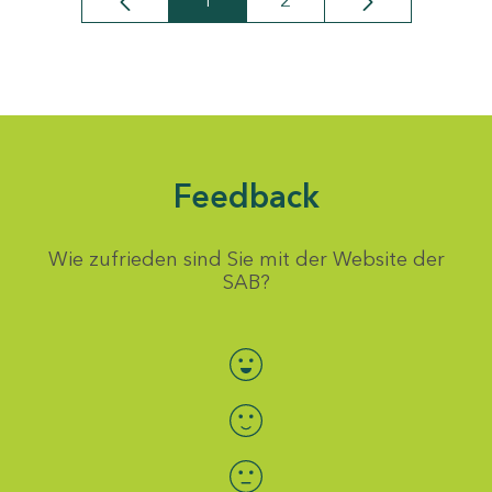
1
2
Seite
Seite
Feedback
Wie zufrieden sind Sie mit der Website der
SAB?
Bewertung auswählen