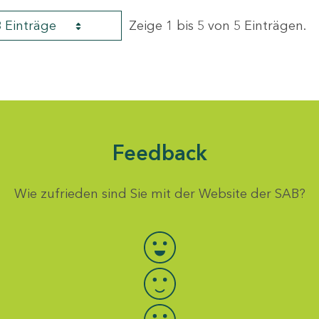
8 Einträge
Zeige 1 bis 5 von 5 Einträgen.
Feedback
Wie zufrieden sind Sie mit der Website der SAB?
Bewertung auswählen