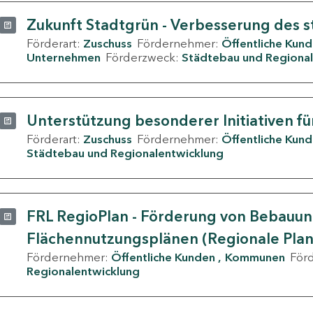
Zukunft Stadtgrün - Verbesserung des s
Förderart:
Zuschuss
Fördernehmer:
Öffentliche Kun
Unternehmen
Förderzweck:
Städtebau und Regional
Unterstützung besonderer Initiativen fü
Förderart:
Zuschuss
Fördernehmer:
Öffentliche Kun
Städtebau und Regionalentwicklung
FRL RegioPlan - Förderung von Bebauu
Flächennutzungsplänen (Regionale Pla
Fördernehmer:
Öffentliche Kunden
Kommunen
För
Regionalentwicklung