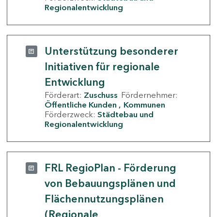
Regionalentwicklung
Unterstützung besonderer
Initiativen für regionale
Entwicklung
Förderart:
Zuschuss
Fördernehmer:
Öffentliche Kunden
Kommunen
Förderzweck:
Städtebau und
Regionalentwicklung
FRL RegioPlan - Förderung
von Bebauungsplänen und
Flächennutzungsplänen
(Regionale