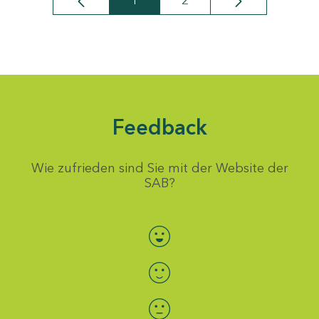
1
2
Seite
Seite
Feedback
Wie zufrieden sind Sie mit der Website der
SAB?
Bewertung auswählen