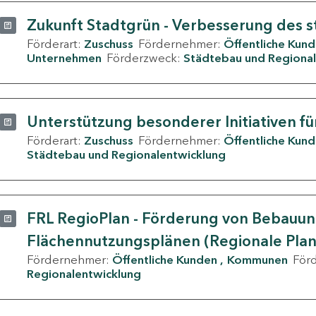
Zukunft Stadtgrün - Verbesserung des s
Förderart:
Zuschuss
Fördernehmer:
Öffentliche Kun
Unternehmen
Förderzweck:
Städtebau und Regional
Unterstützung besonderer Initiativen fü
Förderart:
Zuschuss
Fördernehmer:
Öffentliche Kun
Städtebau und Regionalentwicklung
FRL RegioPlan - Förderung von Bebauu
Flächennutzungsplänen (Regionale Pla
Fördernehmer:
Öffentliche Kunden
Kommunen
För
Regionalentwicklung