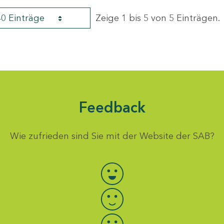
40 Einträge
Zeige 1 bis 5 von 5 Einträgen.
Feedback
Wie zufrieden sind Sie mit der Website der SAB?
Bewertung auswählen