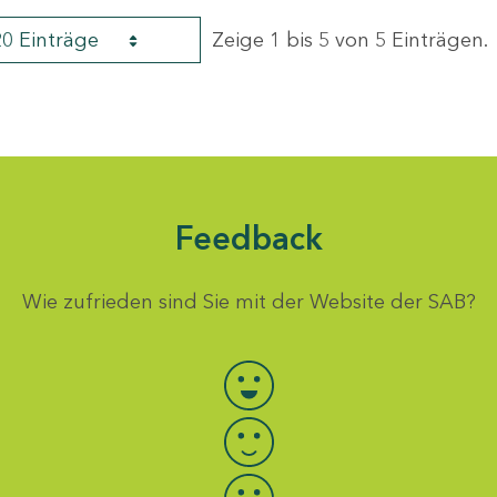
20 Einträge
Zeige 1 bis 5 von 5 Einträgen.
Feedback
Wie zufrieden sind Sie mit der Website der SAB?
Bewertung auswählen