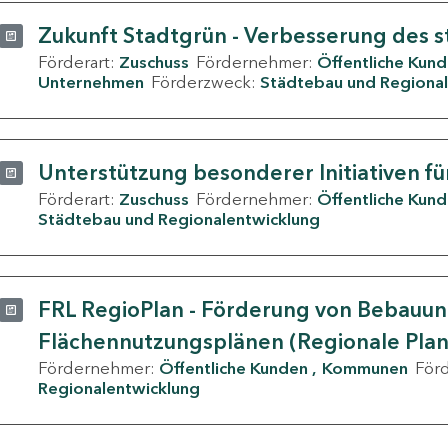
Zukunft Stadtgrün - Verbesserung des s
Förderart:
Zuschuss
Fördernehmer:
Öffentliche Kun
Unternehmen
Förderzweck:
Städtebau und Regional
Unterstützung besonderer Initiativen fü
Förderart:
Zuschuss
Fördernehmer:
Öffentliche Kun
Städtebau und Regionalentwicklung
FRL RegioPlan - Förderung von Bebauu
Flächennutzungsplänen (Regionale Pla
Fördernehmer:
Öffentliche Kunden
Kommunen
För
Regionalentwicklung