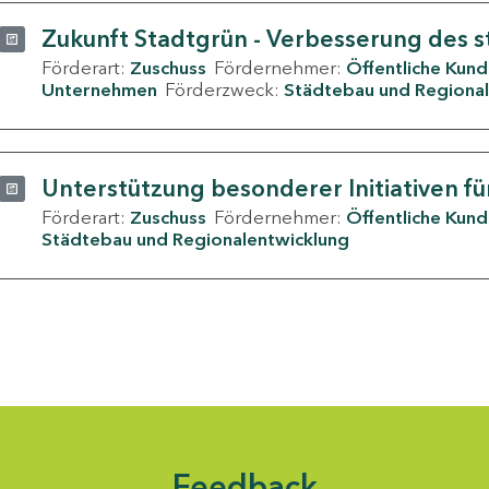
Zukunft Stadtgrün - Verbesserung des s
Förderart:
Zuschuss
Fördernehmer:
Öffentliche Kun
Unternehmen
Förderzweck:
Städtebau und Regional
Unterstützung besonderer Initiativen fü
Förderart:
Zuschuss
Fördernehmer:
Öffentliche Kun
Städtebau und Regionalentwicklung
Feedback