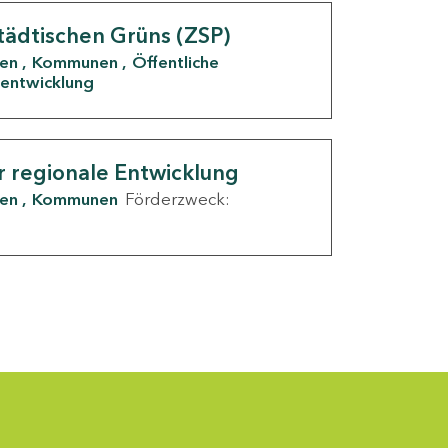
tädtischen Grüns (ZSP)
den
Kommunen
Öffentliche
entwicklung
r regionale Entwicklung
den
Kommunen
Förderzweck: