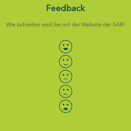
Feedback
Wie zufrieden sind Sie mit der Website der SAB?
Bewertung auswählen