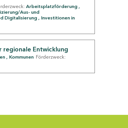
örderzweck:
Arbeitsplatzförderung
fizierung/Aus- und
d Digitalisierung
Investitionen in
g
r regionale Entwicklung
den
Kommunen
Förderzweck: