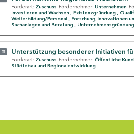
Förderart:
Zuschuss
Fördernehmer:
Unternehmen
F
Investieren und Wachsen
Existenzgründung
Quali
Weiterbildung/Personal
Forschung, Innovationen un
Sachanlagen und Beratung
Unternehmensgründun
Unterstützung besonderer Initiativen fü
Förderart:
Zuschuss
Fördernehmer:
Öffentliche Kun
Städtebau und Regionalentwicklung