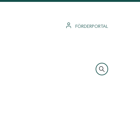
FÖRDERPORTAL