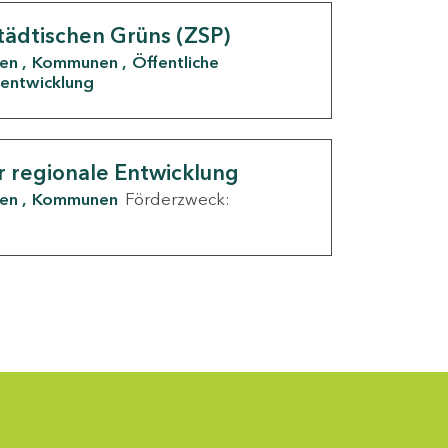
tädtischen Grüns (ZSP)
den
Kommunen
Öffentliche
entwicklung
r regionale Entwicklung
den
Kommunen
Förderzweck: