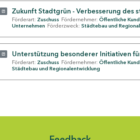
Zukunft Stadtgrün - Verbesserung des s
Förderart:
Zuschuss
Fördernehmer:
Öffentliche Kun
Unternehmen
Förderzweck:
Städtebau und Regional
Unterstützung besonderer Initiativen fü
Förderart:
Zuschuss
Fördernehmer:
Öffentliche Kun
Städtebau und Regionalentwicklung
Feedback