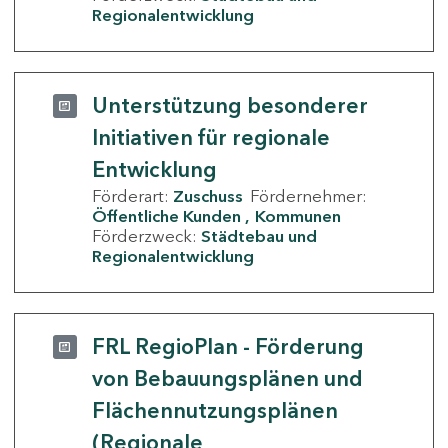
Regionalentwicklung
Unterstützung besonderer
Initiativen für regionale
Entwicklung
Förderart:
Zuschuss
Fördernehmer:
Öffentliche Kunden
Kommunen
Förderzweck:
Städtebau und
Regionalentwicklung
FRL RegioPlan - Förderung
von Bebauungsplänen und
Flächennutzungsplänen
(Regionale