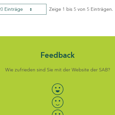
20 Einträge
Zeige 1 bis 5 von 5 Einträgen.
Feedback
Wie zufrieden sind Sie mit der Website der SAB?
Bewertung auswählen