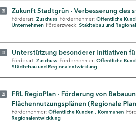
Zukunft Stadtgrün - Verbesserung des s
Förderart:
Zuschuss
Fördernehmer:
Öffentliche Kun
Unternehmen
Förderzweck:
Städtebau und Regional
Unterstützung besonderer Initiativen fü
Förderart:
Zuschuss
Fördernehmer:
Öffentliche Kun
Städtebau und Regionalentwicklung
FRL RegioPlan - Förderung von Bebauu
Flächennutzungsplänen (Regionale Pla
Fördernehmer:
Öffentliche Kunden
Kommunen
För
Regionalentwicklung