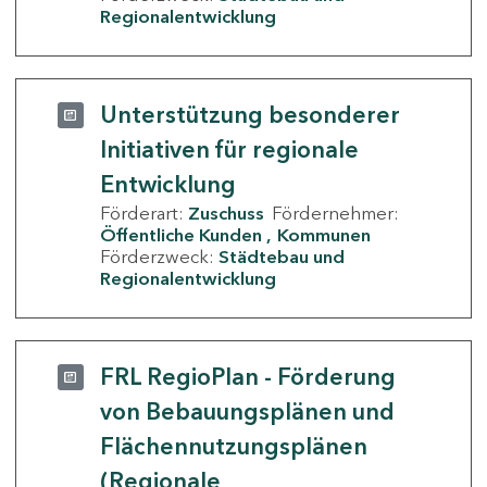
Regionalentwicklung
Unterstützung besonderer
Initiativen für regionale
Entwicklung
Förderart:
Zuschuss
Fördernehmer:
Öffentliche Kunden
Kommunen
Förderzweck:
Städtebau und
Regionalentwicklung
FRL RegioPlan - Förderung
von Bebauungsplänen und
Flächennutzungsplänen
(Regionale