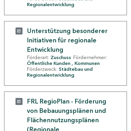
Regionalentwicklung
Unterstützung besonderer
Initiativen für regionale
Entwicklung
Förderart:
Zuschuss
Fördernehmer:
Öffentliche Kunden
Kommunen
Förderzweck:
Städtebau und
Regionalentwicklung
FRL RegioPlan - Förderung
von Bebauungsplänen und
Flächennutzungsplänen
(Regionale