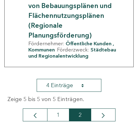
von Bebauungsplänen und
Flächennutzungsplänen
(Regionale
Planungsförderung)
Fördernehmer:
Öffentliche Kunden
Kommunen
Förderzweck:
Städtebau
und Regionalentwicklung
4 Einträge
Zeige 5 bis 5 von 5 Einträgen.
1
2
Seite
Seite