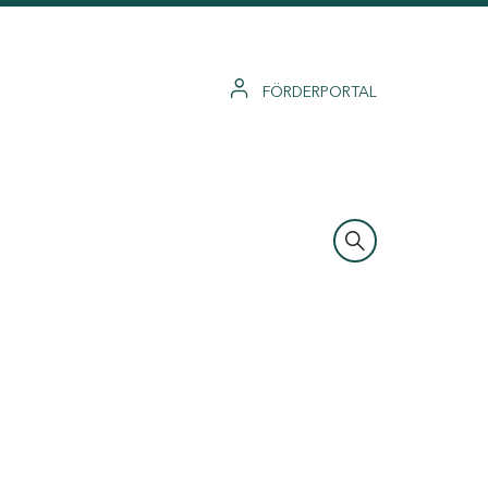
FÖRDERPORTAL