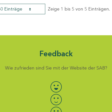
60 Einträge
Zeige 1 bis 5 von 5 Einträgen.
Feedback
Wie zufrieden sind Sie mit der Website der SAB?
Bewertung auswählen