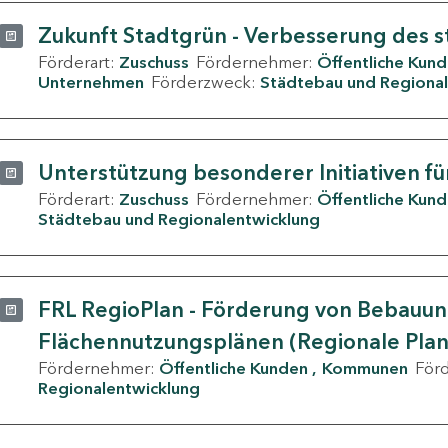
Zukunft Stadtgrün - Verbesserung des s
Förderart:
Zuschuss
Fördernehmer:
Öffentliche Kun
Unternehmen
Förderzweck:
Städtebau und Regional
Unterstützung besonderer Initiativen fü
Förderart:
Zuschuss
Fördernehmer:
Öffentliche Kun
Städtebau und Regionalentwicklung
FRL RegioPlan - Förderung von Bebauu
Flächennutzungsplänen (Regionale Pla
Fördernehmer:
Öffentliche Kunden
Kommunen
För
Regionalentwicklung