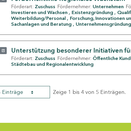
Förderart:
Zuschuss
Fördernehmer:
Unternehmen
F
Investieren und Wachsen
Existenzgründung
Quali
Weiterbildung/Personal
Forschung, Innovationen un
Sachanlagen und Beratung
Unternehmensgründun
Unterstützung besonderer Initiativen fü
Förderart:
Zuschuss
Fördernehmer:
Öffentliche Kun
Städtebau und Regionalentwicklung
4 Einträge
Zeige 1 bis 4 von 5 Einträgen.