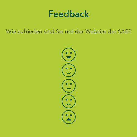
Feedback
Wie zufrieden sind Sie mit der Website der SAB?
Bewertung auswählen