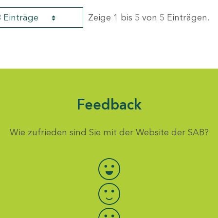
8 Einträge
Zeige 1 bis 5 von 5 Einträgen.
Feedback
Wie zufrieden sind Sie mit der Website der SAB?
Bewertung auswählen