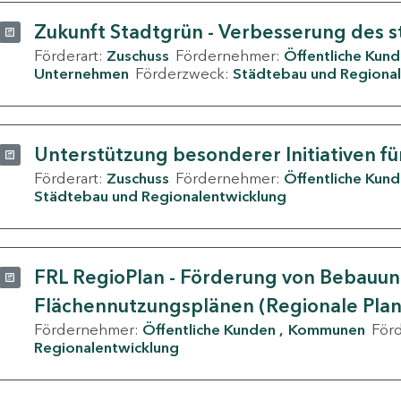
Zukunft Stadtgrün - Verbesserung des s
Förderart:
Zuschuss
Fördernehmer:
Öffentliche Kun
Unternehmen
Förderzweck:
Städtebau und Regional
Unterstützung besonderer Initiativen fü
Förderart:
Zuschuss
Fördernehmer:
Öffentliche Kun
Städtebau und Regionalentwicklung
FRL RegioPlan - Förderung von Bebauu
Flächennutzungsplänen (Regionale Pla
Fördernehmer:
Öffentliche Kunden
Kommunen
För
Regionalentwicklung