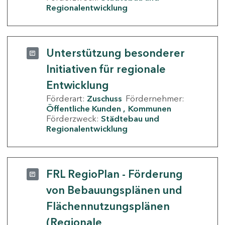
Regionalentwicklung
Unterstützung besonderer
Initiativen für regionale
Entwicklung
Förderart:
Zuschuss
Fördernehmer:
Öffentliche Kunden
Kommunen
Förderzweck:
Städtebau und
Regionalentwicklung
FRL RegioPlan - Förderung
von Bebauungsplänen und
Flächennutzungsplänen
(Regionale