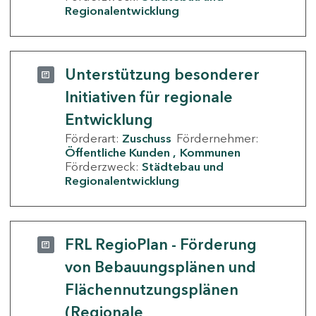
Regionalentwicklung
Unterstützung besonderer
Initiativen für regionale
Entwicklung
Förderart:
Zuschuss
Fördernehmer:
Öffentliche Kunden
Kommunen
Förderzweck:
Städtebau und
Regionalentwicklung
FRL RegioPlan - Förderung
von Bebauungsplänen und
Flächennutzungsplänen
(Regionale