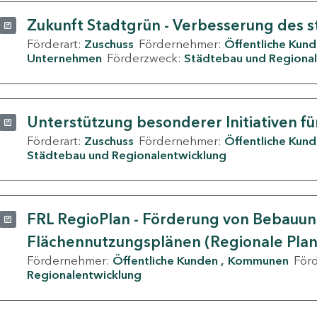
Zukunft Stadtgrün - Verbesserung des s
Förderart:
Zuschuss
Fördernehmer:
Öffentliche Kun
Unternehmen
Förderzweck:
Städtebau und Regional
Unterstützung besonderer Initiativen fü
Förderart:
Zuschuss
Fördernehmer:
Öffentliche Kun
Städtebau und Regionalentwicklung
FRL RegioPlan - Förderung von Bebauu
Flächennutzungsplänen (Regionale Pla
Fördernehmer:
Öffentliche Kunden
Kommunen
För
Regionalentwicklung