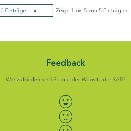
60 Einträge
Zeige 1 bis 5 von 5 Einträgen.
Feedback
Wie zufrieden sind Sie mit der Website der SAB?
Bewertung auswählen