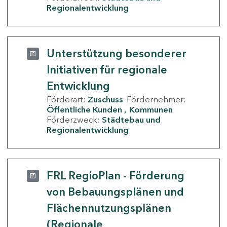
Regionalentwicklung
Unterstützung besonderer
Initiativen für regionale
Entwicklung
Förderart:
Zuschuss
Fördernehmer:
Öffentliche Kunden
Kommunen
Förderzweck:
Städtebau und
Regionalentwicklung
FRL RegioPlan - Förderung
von Bebauungsplänen und
Flächennutzungsplänen
(Regionale