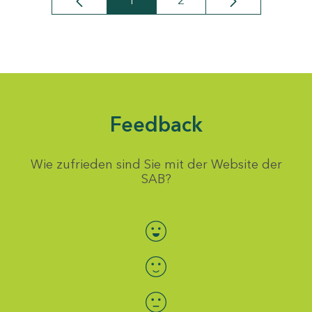
1
2
Seite
Seite
Feedback
Wie zufrieden sind Sie mit der Website der
SAB?
Bewertung auswählen