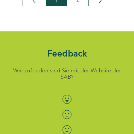
1
2
Seite
Seite
Feedback
Wie zufrieden sind Sie mit der Website der
SAB?
Bewertung auswählen