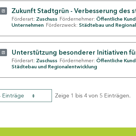
Zukunft Stadtgrün - Verbesserung des s
Förderart:
Zuschuss
Fördernehmer:
Öffentliche Kun
Unternehmen
Förderzweck:
Städtebau und Regional
Unterstützung besonderer Initiativen fü
Förderart:
Zuschuss
Fördernehmer:
Öffentliche Kun
Städtebau und Regionalentwicklung
4 Einträge
Zeige 1 bis 4 von 5 Einträgen.