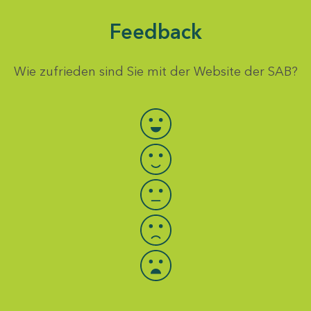
Feedback
Wie zufrieden sind Sie mit der Website der SAB?
Bewertung auswählen