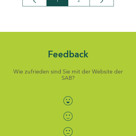
1
2
Seite
Seite
Feedback
Wie zufrieden sind Sie mit der Website der
SAB?
Bewertung auswählen