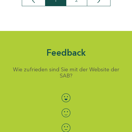
1
2
Seite
Seite
Feedback
Wie zufrieden sind Sie mit der Website der
SAB?
Bewertung auswählen