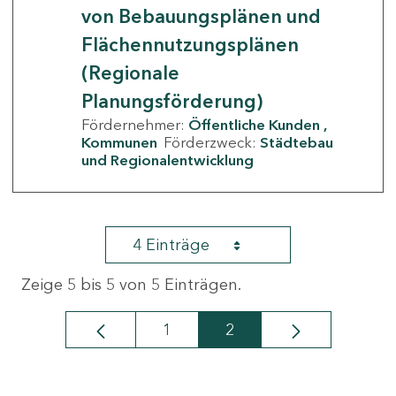
von Bebauungsplänen und
Flächennutzungsplänen
(Regionale
Planungsförderung)
Fördernehmer:
Öffentliche Kunden
Kommunen
Förderzweck:
Städtebau
und Regionalentwicklung
4 Einträge
Zeige 5 bis 5 von 5 Einträgen.
1
2
Seite
Seite