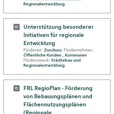
Regionalentwicklung
Unterstützung besonderer
Initiativen für regionale
Entwicklung
Förderart:
Zuschuss
Fördernehmer:
Öffentliche Kunden
Kommunen
Förderzweck:
Städtebau und
Regionalentwicklung
FRL RegioPlan - Förderung
von Bebauungsplänen und
Flächennutzungsplänen
(Regionale