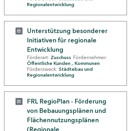
Regionalentwicklung
Unterstützung besonderer
Initiativen für regionale
Entwicklung
Förderart:
Zuschuss
Fördernehmer:
Öffentliche Kunden
Kommunen
Förderzweck:
Städtebau und
Regionalentwicklung
FRL RegioPlan - Förderung
von Bebauungsplänen und
Flächennutzungsplänen
(Regionale