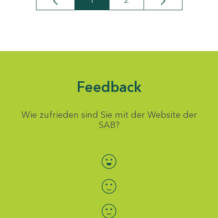
1
2
Seite
Seite
Feedback
Wie zufrieden sind Sie mit der Website der
SAB?
Bewertung auswählen