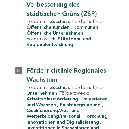
Verbesserung des
städtischen Grüns (ZSP)
Förderart:
Zuschuss
Fördernehmer:
Öffentliche Kunden
Kommunen
Öffentliche Unternehmen
Förderzweck:
Städtebau und
Regionalentwicklung
Förderrichtlinie Regionales
Wachstum
Förderart:
Zuschuss
Fördernehmer:
Unternehmen
Förderzweck:
Arbeitsplatzförderung
Investieren
und Wachsen
Existenzgründung
Qualifizierung/Aus- und
Weiterbildung/Personal
Forschung,
Innovationen und Digitalisierung
Investitionen in Sachanlagen und