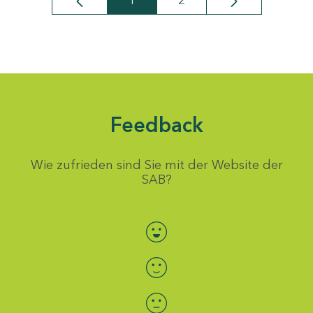
1
2
Seite
Seite
Feedback
Wie zufrieden sind Sie mit der Website der
SAB?
Bewertung auswählen