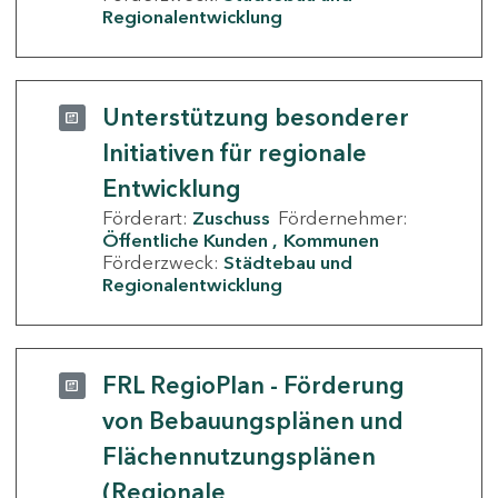
Regionalentwicklung
Unterstützung besonderer
Initiativen für regionale
Entwicklung
Förderart:
Zuschuss
Fördernehmer:
Öffentliche Kunden
Kommunen
Förderzweck:
Städtebau und
Regionalentwicklung
FRL RegioPlan - Förderung
von Bebauungsplänen und
Flächennutzungsplänen
(Regionale