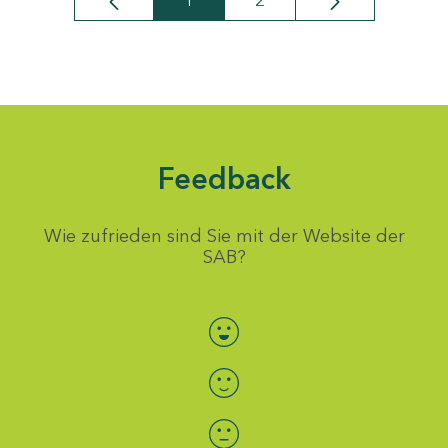
1
2
Seite
Seite
Feedback
Wie zufrieden sind Sie mit der Website der
SAB?
Bewertung auswählen