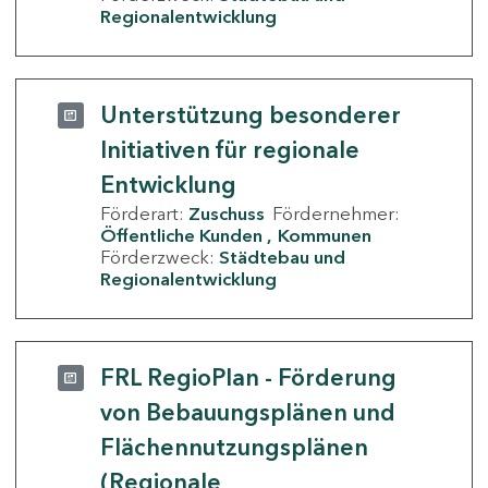
Regionalentwicklung
Unterstützung besonderer
Initiativen für regionale
Entwicklung
Förderart:
Zuschuss
Fördernehmer:
Öffentliche Kunden
Kommunen
Förderzweck:
Städtebau und
Regionalentwicklung
FRL RegioPlan - Förderung
von Bebauungsplänen und
Flächennutzungsplänen
(Regionale