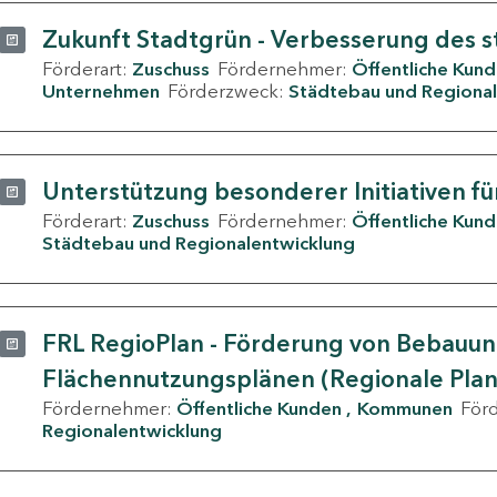
Zukunft Stadtgrün - Verbesserung des s
Förderart:
Zuschuss
Fördernehmer:
Öffentliche Kun
Unternehmen
Förderzweck:
Städtebau und Regional
Unterstützung besonderer Initiativen fü
Förderart:
Zuschuss
Fördernehmer:
Öffentliche Kun
Städtebau und Regionalentwicklung
FRL RegioPlan - Förderung von Bebauu
Flächennutzungsplänen (Regionale Pla
Fördernehmer:
Öffentliche Kunden
Kommunen
För
Regionalentwicklung