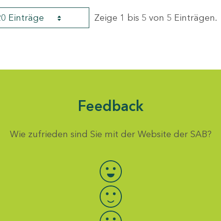
20 Einträge
Zeige 1 bis 5 von 5 Einträgen.
Feedback
Wie zufrieden sind Sie mit der Website der SAB?
Bewertung auswählen