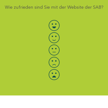
Wie zufrieden sind Sie mit der Website der SAB?
Bewertung auswählen