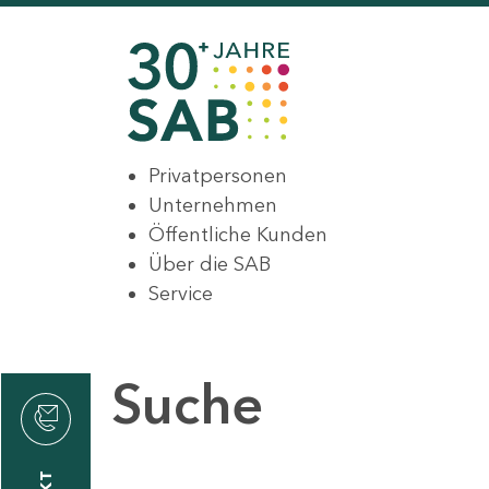
Privatpersonen
Unternehmen
Öffentliche Kunden
Über die SAB
Service
Suche
den