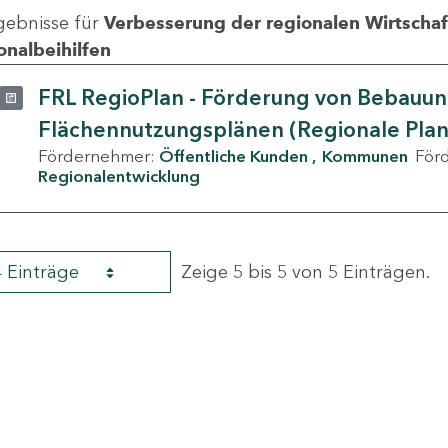
gebnisse für
Verbesserung der regionalen Wirtschafts
onalbeihilfen
FRL RegioPlan - Förderung von Bebauu
Flächennutzungsplänen (Regionale Pla
Fördernehmer:
Öffentliche Kunden
Kommunen
För
Regionalentwicklung
4 Einträge
Zeige 5 bis 5 von 5 Einträgen.