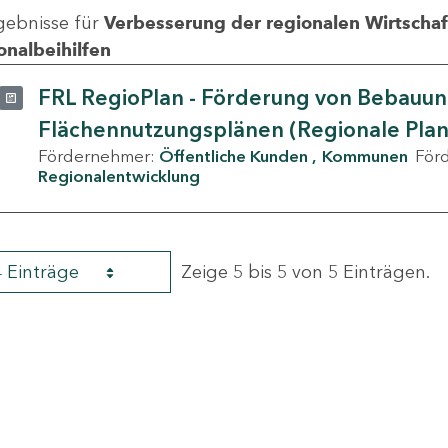
gebnisse für
Verbesserung der regionalen Wirtschafts
onalbeihilfen
FRL RegioPlan - Förderung von Bebauu
Flächennutzungsplänen (Regionale Pla
Fördernehmer:
Öffentliche Kunden
Kommunen
För
Regionalentwicklung
4 Einträge
Zeige 5 bis 5 von 5 Einträgen.