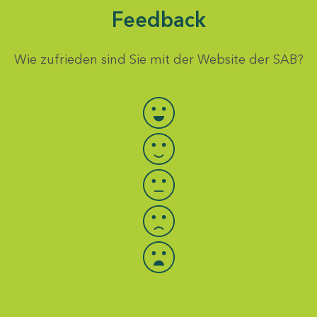
Feedback
Wie zufrieden sind Sie mit der Website der SAB?
Bewertung auswählen