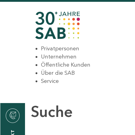
Privatpersonen
Unternehmen
Öffentliche Kunden
Über die SAB
Service
Suche
den