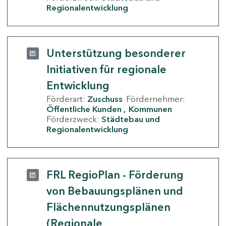
Regionalentwicklung
Unterstützung besonderer
Initiativen für regionale
Entwicklung
Förderart:
Zuschuss
Fördernehmer:
Öffentliche Kunden
Kommunen
Förderzweck:
Städtebau und
Regionalentwicklung
FRL RegioPlan - Förderung
von Bebauungsplänen und
Flächennutzungsplänen
(Regionale