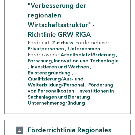
"Verbesserung der
regionalen
Wirtschaftsstruktur" -
Richtlinie GRW RIGA
Förderart:
Zuschuss
Fördernehmer:
Privatpersonen
Unternehmen
Förderzweck:
Arbeitsplatzförderung
Forschung, Innovation und Technologie
Investieren und Wachsen
Existenzgründung
Qualifizierung/Aus- und
Weiterbildung/Personal
Förderung
von Personalkosten
Investitionen in
Sachanlagen und Beratung
Unternehmensgründung
Förderrichtlinie Regionales