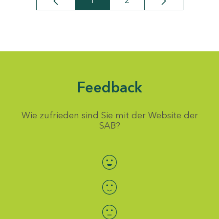
1
2
Seite
Seite
Feedback
Wie zufrieden sind Sie mit der Website der
SAB?
Bewertung auswählen