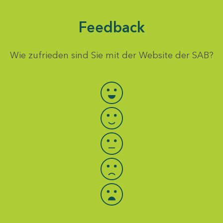
Feedback
Wie zufrieden sind Sie mit der Website der SAB?
Bewertung auswählen