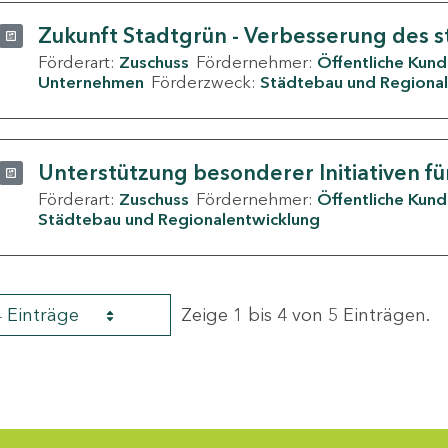
Zukunft Stadtgrün - Verbesserung des s
Förderart:
Zuschuss
Fördernehmer:
Öffentliche Kun
Unternehmen
Förderzweck:
Städtebau und Regional
Unterstützung besonderer Initiativen fü
Förderart:
Zuschuss
Fördernehmer:
Öffentliche Kun
Städtebau und Regionalentwicklung
4 Einträge
Zeige 1 bis 4 von 5 Einträgen.